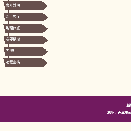
南开新闻
网上展厅
地理位置
我要捐赠
老照片
远程查档
版
地址：天津市