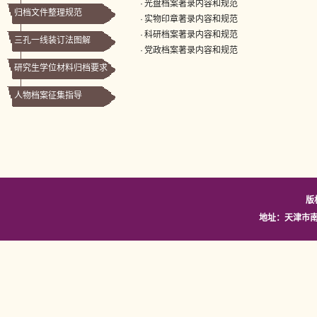
·
光盘档案著录内容和规范
归档文件整理规范
·
实物印章著录内容和规范
·
科研档案著录内容和规范
三孔一线装订法图解
·
党政档案著录内容和规范
研究生学位材料归档要求
人物档案征集指导
版
地址：天津市