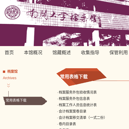
首页
本馆概况
馆藏概述
收集指导
保管利用
档案馆
常用表格下载
Archives
·
档案服务外包验收情况表
·
档案服务外包信息表
常用表格下载
·
档案工作人员信息统计表
·
会计档案案卷目录
·
会计档案移交清单（一式二份）
·
卷内目录表