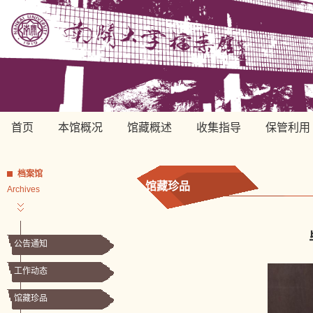
首页
本馆概况
馆藏概述
收集指导
保管利用
档案馆
馆藏珍品
Archives
公告通知
工作动态
馆藏珍品