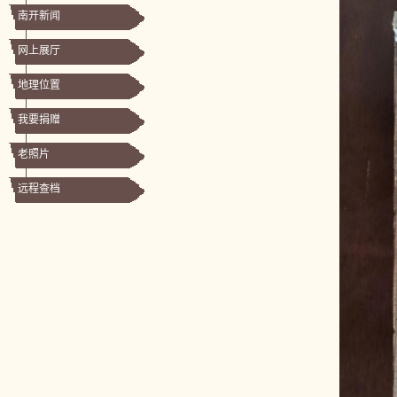
南开新闻
网上展厅
地理位置
我要捐赠
老照片
远程查档