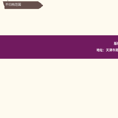
不归档范围
版
地址：天津市