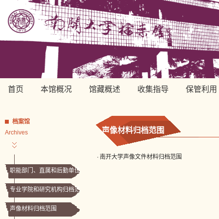
首页
本馆概况
馆藏概述
收集指导
保管利用
档案馆
声像材料归档范围
Archives
·
南开大学声像文件材料归档范围
职能部门、直属和后勤单位
归档范围
专业学院和研究机构归档范
围
声像材料归档范围