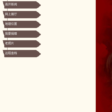
南开新闻
网上展厅
地理位置
我要捐赠
老照片
远程查档