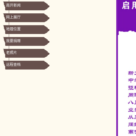
南开新闻
网上展厅
地理位置
我要捐赠
老照片
远程查档