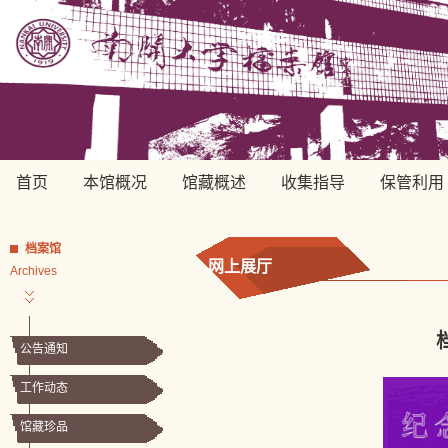
首页
本馆概况
馆藏概述
收集指导
保管利用
档案馆
网上展厅
Archives
公告通知
工作动态
馆藏珍品