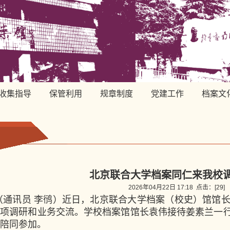
收集指导
保管利用
规章制度
党建工作
档案文
北京联合大学档案同仁来我校
2026年04月22日 17:18 点击：[
29
]
（通讯员 李鸻）近日，北京联合大学档案（校史）馆馆长
专项调研和业务交流。学校档案馆馆长袁伟接待姜素兰一
陪同参加。