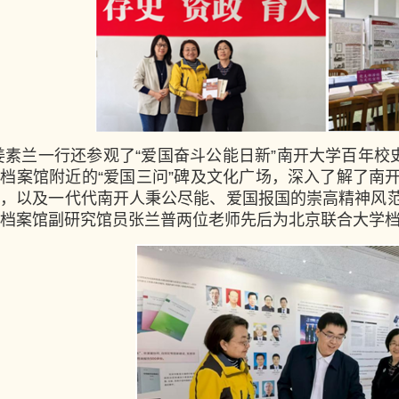
姜素兰一行还参观了“爱国奋斗公能日新”南开大学百年校
档案馆附近的“爱国三问”碑及文化广场，深入了解了南
统，以及一代代南开人秉公尽能、爱国报国的崇高精神风
档案馆副研究馆员张兰普两位老师先后为北京联合大学