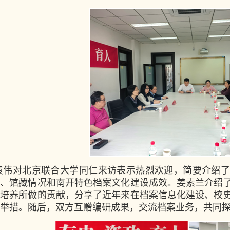
袁伟对北京联合大学同仁来访表示热烈欢迎，简要介绍了
置、馆藏情况和南开特色档案文化建设成效。姜素兰介绍
生培养所做的贡献，分享了近年来在档案信息化建设、校
举措。随后，双方互赠编研成果，交流档案业务，共同