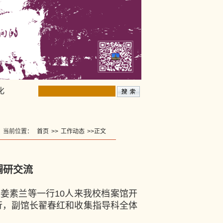
化
当前位置：
首页
>>
工作动态
>>
正文
调研交流
姜素兰等一行10人来我校档案馆开
行，副馆长翟春红和收集指导科全体