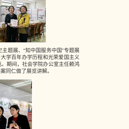
史主题展、“知中国服务中国”专题展
开大学百年办学历程和光荣爱国主义
范。期间，社会学院办公室主任赖鸿
档案同仁做了展览讲解。