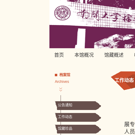
首页
本馆概况
馆藏概述
档案馆
工作动态
Archives
公告通知
工作动态
展
馆藏珍品
人员