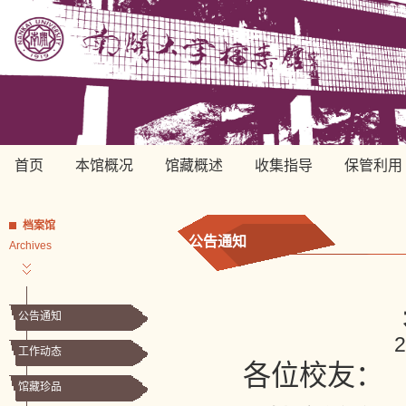
首页
本馆概况
馆藏概述
收集指导
保管利用
档案馆
公告通知
Archives
公告通知
工作动态
各位校友：
馆藏珍品