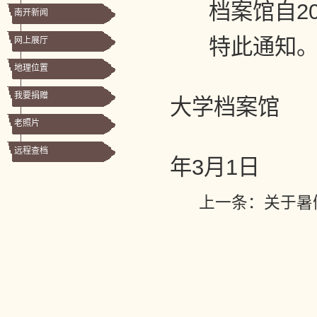
档案馆自20
南开新闻
特此通知
网上展厅
地理位置
我要捐赠
大学档案馆
老照片
远程查档
年3月1日
上一条：
关于暑