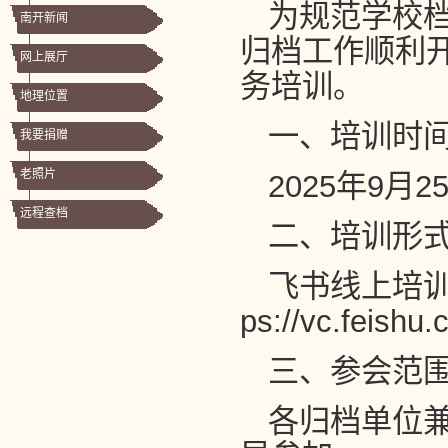
为规范学校
南开新闻
归档工作顺利
网上展厅
务培训。
地理位置
一、培训时
我要捐赠
老照片
2025年9月
远程查档
二、培训形
飞书线上培训（
ps://vc.feishu
三、参会范
各归档单位